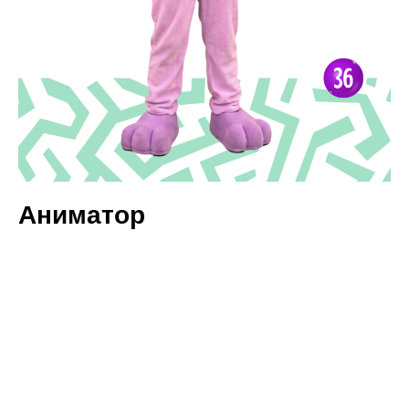
Аниматор