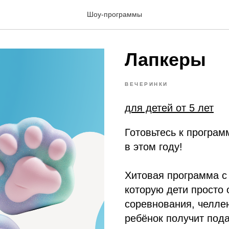
Шоу-программы
Лапкеры
ВЕЧЕРИНКИ
для детей от 5 лет
Готовьтесь к програм
в этом году!
Хитовая программа с
которую дети просто 
соревнования, челле
ребёнок получит пода