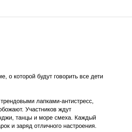
ме, о которой будут говорить все дети
 трендовыми лапками-антистресс,
обожают. Участников ждут
нджи, танцы и море смеха. Каждый
рок и заряд отличного настроения.