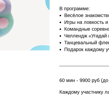
В программе:
Весёлое знакомств
Игры на ловкость и
Командные соревн
Челлендж «Угадай 
Танцевальный фл
Подарок каждому у
60 мин - 9900 руб (до
Каждому участнику ла