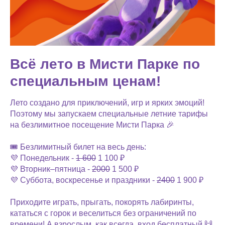
Всё лето в Мисти Парке по
специальным ценам!
Лето создано для приключений, игр и ярких эмоций!
Поэтому мы запускаем специальные летние тарифы
на безлимитное посещение Мисти Парка 🎉
🎟 Безлимитный билет на весь день:
💜 Понедельник -
1 600
1 100 ₽
💜 Вторник–пятница -
2000
1 500 ₽
💜 Суббота, воскресенье и праздники -
2400
1 900 ₽
Приходите играть, прыгать, покорять лабиринты,
кататься с горок и веселиться без ограничений по
времени! А взрослым, как всегда, вход бесплатный 🙌