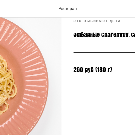
Спагетти с
Ресторан
ЭТО ВЫБИРАЮТ ДЕТИ
отварные спагетти, сл
260 руб (180 г)