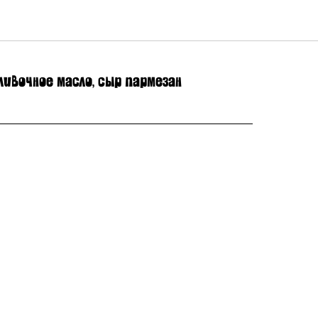
 сыром пармезан
ивочное масло, сыр пармезан