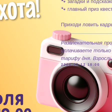
🐾 загадки и подсказк
🐾 главный приз квес
Приходи ловить кадр
Развлекательная пр
оплачиваете только 
тарифу дня. Взрослы
2026-07-12 18:00