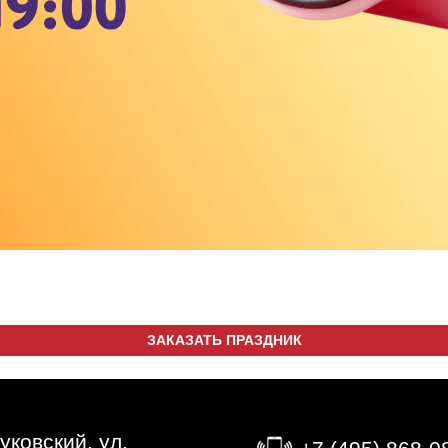
ЗАКАЗАТЬ ПРАЗДНИК
Жуковский, ул.