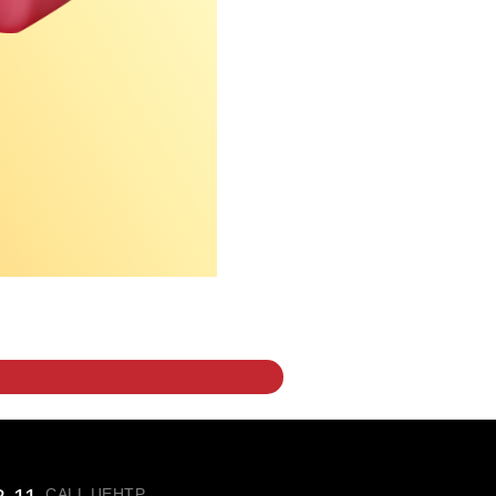
CALL ЦЕНТР