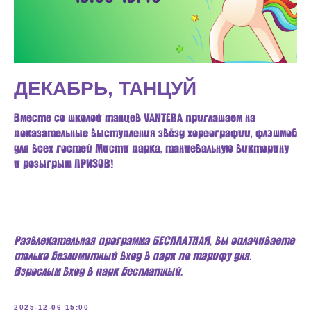
ДЕКАБРЬ, ТАНЦУЙ
Вместе со школой танцев VANTERA приглашаем на
показательные выступления звёзд хореографии, флэшмоб
для всех гостей Мисти парка, танцевальную викторину
и розыгрыш ПРИЗОВ!
Развлекательная программа БЕСПЛАТНАЯ, вы оплачиваете
только безлимитный вход в парк по тарифу дня.
Взрослым вход в парк бесплатный.
2025-12-06 15:00