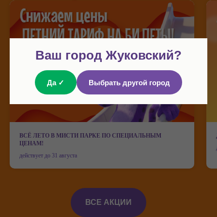
Ваш город Жуковский?
Да ✓
Выбрать другой город
ВСЁ ЛЕТО В МИСТИ ПАРКЕ ПО СПЕЦИАЛЬНЫМ
Мисти парк на карте Жуковского — Яндекс Карты
ЦЕНАМ!
действует до 31 августа
ВСЕ АКЦИИ