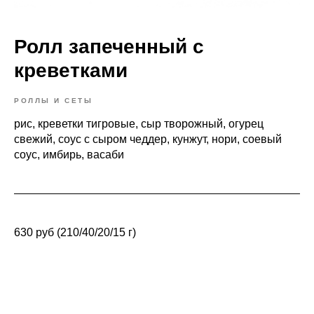
Ролл запеченный с
креветками
РОЛЛЫ И СЕТЫ
рис, креветки тигровые, сыр творожный, огурец
свежий, соус с сыром чеддер, кунжут, нори, соевый
соус, имбирь, васаби
630 руб (210/40/20/15 г)