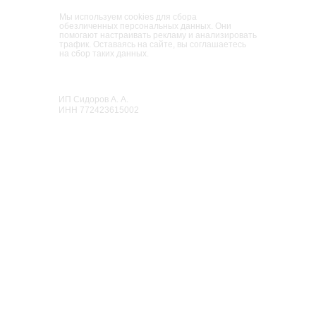
Мы используем cookies для сбора
обезличенных персональных данных. Они
помогают настраивать рекламу и анализировать
трафик. Оставаясь на сайте, вы соглашаетесь
на сбор таких данных.
Парк развлечений и приключений для
взрослых и детей
«Мисти Парк»
ИП Сидоров А. А.
ИНН 772423615002