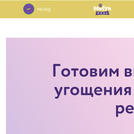
↩
НАЗАД
↩