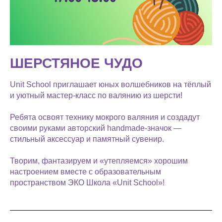
ШЕРСТЯНОЕ ЧУДО
Unit School приглашает юных волшебников на тёплый
и уютный мастер-класс по валянию из шерсти!
Ребята освоят технику мокрого валяния и создадут
своими руками авторский handmade-значок —
стильный аксессуар и памятный сувенир.
Творим, фантазируем и «утепляемся» хорошим
настроением вместе с образовательным
пространством ЭКО Школа «Unit School»!