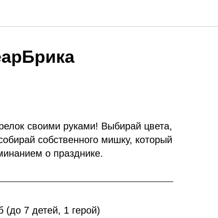
еарБрика
релок своими руками! Выбирай цвета,
собирай собственного мишку, который
минанием о празднике.
б (до 7 детей, 1 герой)