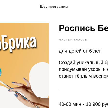
Шоу-программы
Роспись Б
МАСТЕР-КЛАССЫ
для детей от 6 лет
Создай уникальный б
придумывай узоры и 
станет тёплым воспо
40-60 мин - 10 900 ру